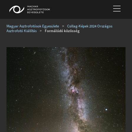
Magyar Asztrofotósok Egyesülete
>
Csillag-Képek 2024 Országos
Asztrofotó Kiállítás
>
Formálódó közösség