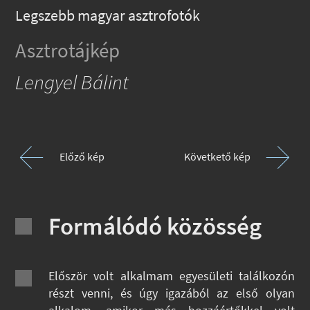
Legszebb magyar asztrofotók
Asztrotájkép
Lengyel Bálint
Előző kép
Követkető kép
Formálódó közösség
Először volt alkalmam egyesületi találkozón
részt venni, és úgy igazából az első olyan