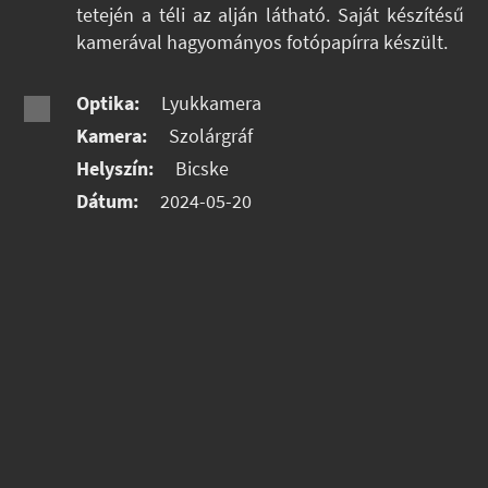
tetején a téli az alján látható. Saját készítésű
kamerával hagyományos fotópapírra készült.
Optika:
Lyukkamera
Kamera:
Szolárgráf
Helyszín:
Bicske
Dátum:
2024-05-20