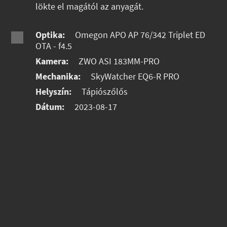
lökte el magától az anyagát.
Optika:
Omegon APO AP 76/342 Triplet ED
OTA - f4.5
Kamera:
ZWO ASI 183MM-PRO
Mechanika:
SkyWatcher EQ6-R PRO
Helyszín:
Tápiószőlős
Dátum:
2023-08-17