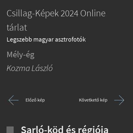
Csillag-Képek 2024 Online
tárlat
Legszebb magyar asztrofotók
Mély-ég
Kozma László
Előző kép
Követkető kép
Sarló-köd és régiója