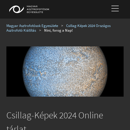
Magyar Asztrofotósok Egyesülete
>
Csillag-Képek 2024 Országos
Asztrofotó Kiállítás
>
Nini, forog a Nap!
Csillag-Képek 2024 Online
tárlat