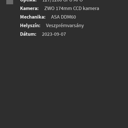
Kamera:
ZWO 174mm CCD kamera
Mechanika:
ASA DDM60
Helyszín:
Veszprémvarsány
Dátum:
2023-09-07