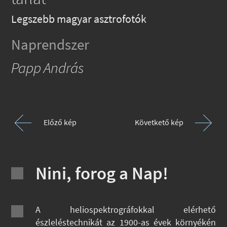
Legszebb magyar asztrofotók
Naprendszer
Papp András
Előző kép
Követkető kép
Nini, forog a Nap!
A heliospektrográfokkal elérhető
észleléstechnikát az 1900-as évek környékén