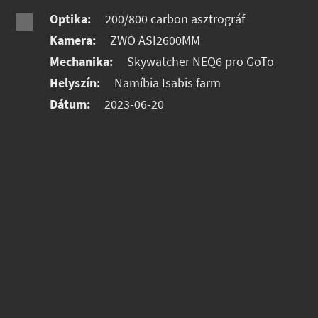
Optika:
200/800 carbon asztrográf
Kamera:
ZWO ASI2600MM
Mechanika:
Skywatcher NEQ6 pro GoTo
Helyszín:
Namíbia Isabis farm
Dátum:
2023-06-20