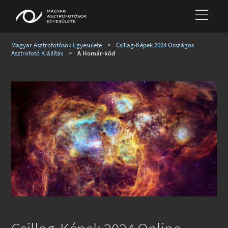
Magyar Asztrofotósok Egyesülete
>
Csillag-Képek 2024 Országos
Asztrofotó Kiállítás
>
A Homár-köd