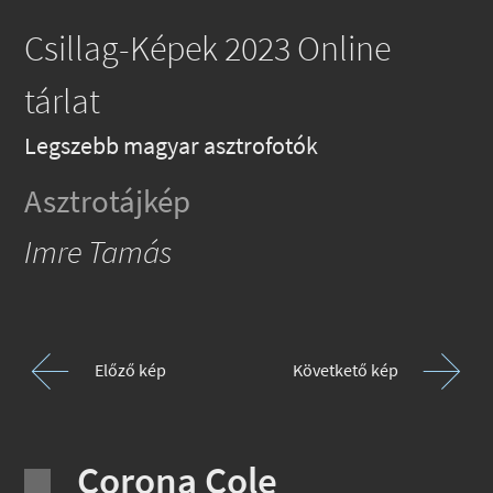
Csillag-Képek 2023 Online
tárlat
Legszebb magyar asztrofotók
Asztrotájkép
Imre Tamás
Előző kép
Követkető kép
Corona Cole