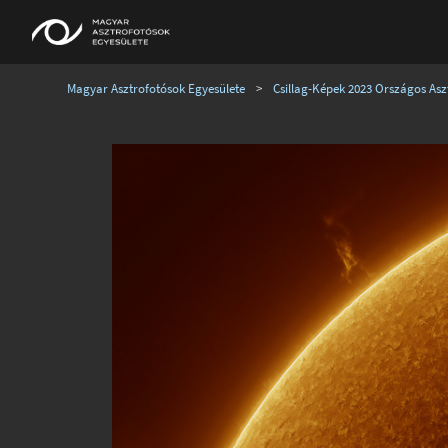
Magyar Asztrofotósok Egyesülete
>
Csillag-Képek 2023 Országos Aszt