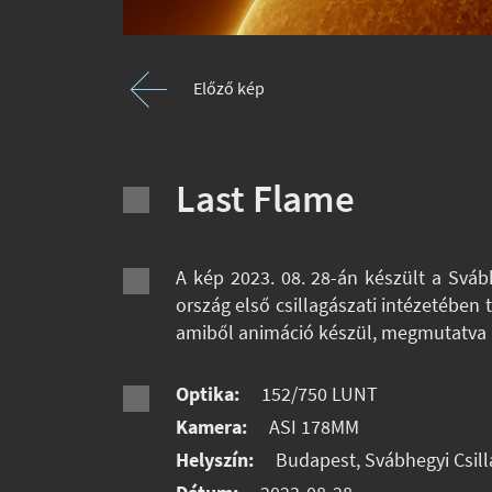
Előző kép
Last Flame
A kép 2023. 08. 28-án készült a Sváb
ország első csillagászati intézetében
amiből animáció készül, megmutatva a
Optika:
152/750 LUNT
Kamera:
ASI 178MM
Helyszín:
Budapest, Svábhegyi Csill