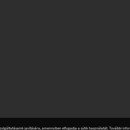
zolgáltatásaink javítására, amennyiben elfogadja a sütik használatát. További inf