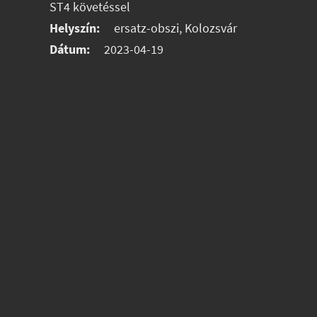
ST4 követéssel
Helyszín:
ersatz-obszi, Kolozsvár
Dátum:
2023-04-19