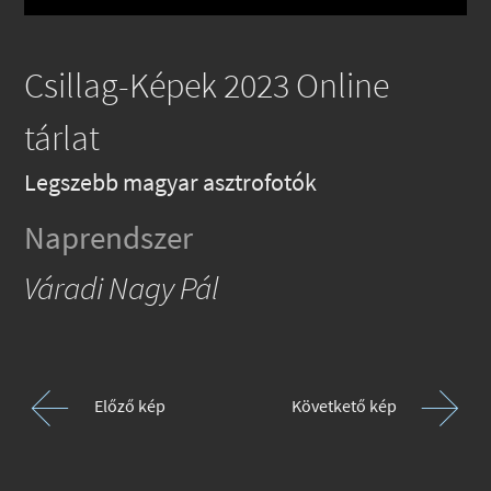
Csillag-Képek 2023 Online
tárlat
Legszebb magyar asztrofotók
Naprendszer
Váradi Nagy Pál
Előző kép
Követkető kép