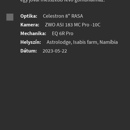
Optika:
Celestron 8" RASA
Kamera:
ZWO ASI 183 MC Pro -10C
Mechanika:
EQ 6R Pro
Helyszín:
Astrolodge, Isabis farm, Namíbia
Dátum:
2023-05-22