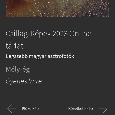
Csillag-Képek 2023 Online
tárlat
Legszebb magyar asztrofotók
Mély-ég
Gyenes Imre
Előző kép
Követkető kép