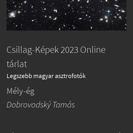
Csillag-Képek 2023 Online
tárlat
Legszebb magyar asztrofotók
Mély-ég
Dobrovodský Tamás