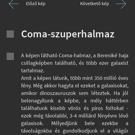
Előző kép
Követkető kép
Coma-szuperhalmaz
A képen látható Coma-halmaz, a Bereniké haja
csillagképben található, és több ezer galaxist
tartalmaz.
Amit a képen látunk, több mint 350 millió éves
fény. Még akkor hagyta el ezeket a galaxisokat,
amikor dinoszauruszok sem léteztek. Ha jól
belenagyítunk a képbe, a mély háttérben
találhatunk kisebb vörös és piros foltokat -
ezek még távolabbi, 3-4 milliárd fényévre lévő
galaxisok. Mélyedjünk bele ezekbe a
távolságokba és gondolkodjunk el a világűr