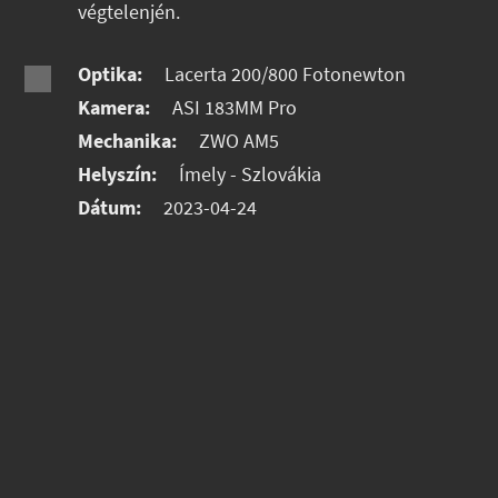
végtelenjén.
Optika:
Lacerta 200/800 Fotonewton
Kamera:
ASI 183MM Pro
Mechanika:
ZWO AM5
Helyszín:
Ímely - Szlovákia
Dátum:
2023-04-24