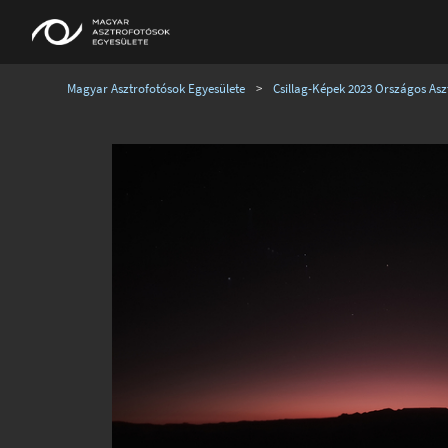
Magyar Asztrofotósok Egyesülete
>
Csillag-Képek 2023 Országos Aszt