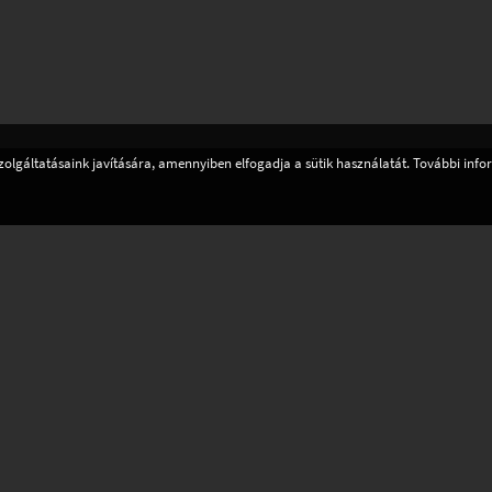
zolgáltatásaink javítására, amennyiben elfogadja a sütik használatát. További inf