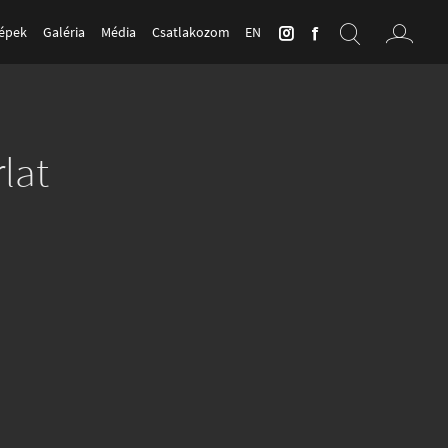
Képek
Galéria
Média
Csatlakozom
EN
lat