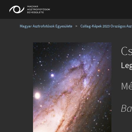
Magyar Asztrofotósok Egyesülete
>
Csillag-Képek 2023 Országos Aszt
Cs
Le
Mé
Ba