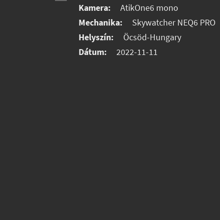
Kamera:
AtikOne6 mono
Mechanika:
Skywatcher NEQ6 PRO
Helyszín:
Öcsöd-Hungary
Dátum:
2022-11-11