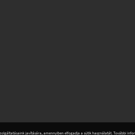
zolgáltatásaink javítására, amennyiben elfogadja a sütik használatát. További inf