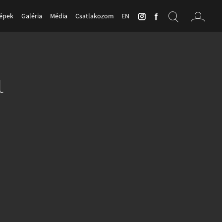
Képek
Galéria
Média
Csatlakozom
EN
t