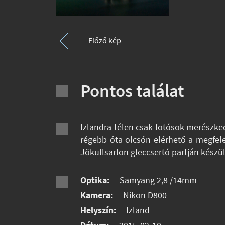
Előző kép
Pontos találat
Izlandra télen csak fotósok merészked
régebb óta olcsón elérhető a megfele
Jökullsarlon gleccsertó partján készül
Optika:
Samyang 2,8 /14mm
Kamera:
Nikon D800
Helyszín:
Izland