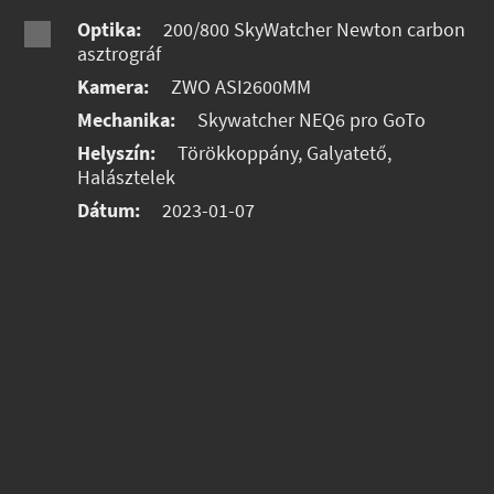
Optika:
200/800 SkyWatcher Newton carbon
asztrográf
Kamera:
ZWO ASI2600MM
Mechanika:
Skywatcher NEQ6 pro GoTo
Helyszín:
Törökkoppány, Galyatető,
Halásztelek
Dátum:
2023-01-07