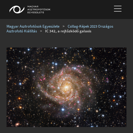
Magyar Asztrofotósok Egyesülete
>
Csillag-Képek 2023 Országos
Asztrofotó Kiállítás
>
IC 342, a rejtőzködő galaxis