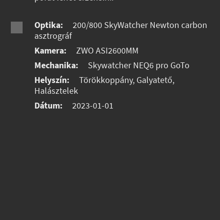
Optika:
200/800 SkyWatcher Newton carbon
asztrográf
Kamera:
ZWO ASI2600MM
Mechanika:
Skywatcher NEQ6 pro GoTo
Helyszín:
Törökkoppány, Galyatető,
Halásztelek
Dátum:
2023-01-01