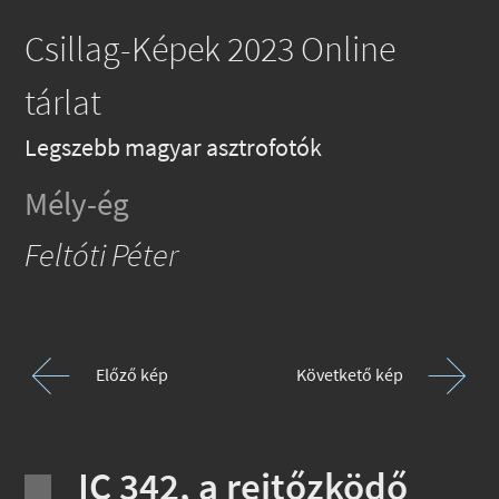
Csillag-Képek 2023 Online
tárlat
Legszebb magyar asztrofotók
Mély-ég
Feltóti Péter
Előző kép
Követkető kép
IC 342, a rejtőzködő