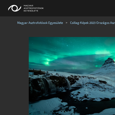
Magyar Asztrofotósok Egyesülete
>
Csillag-Képek 2023 Országos Aszt