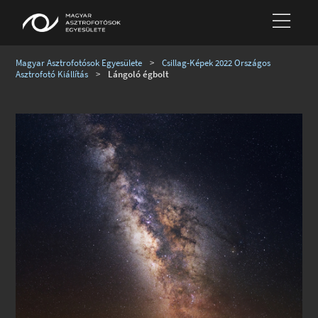
Magyar Asztrofotósok Egyesülete
>
Csillag-Képek 2022 Országos
Asztrofotó Kiállítás
>
Lángoló égbolt