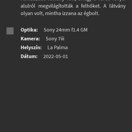
alulról megvilágították a felhőket. A látvány
olyan volt, mintha izzana az égbolt.
Optika:
Sony 24mm f1.4 GM
Kamera:
Sony 7iii
Helyszín:
La Palma
Dátum:
2022-05-01