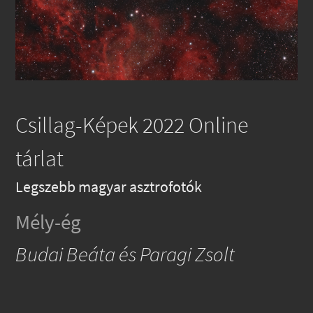
Csillag-Képek 2022 Online
tárlat
Legszebb magyar asztrofotók
Mély-ég
Budai Beáta és Paragi Zsolt