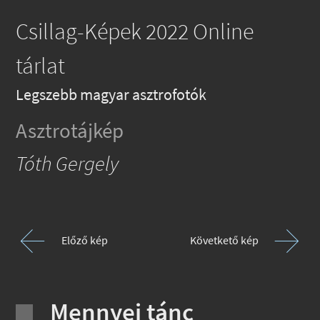
Csillag-Képek 2022 Online
tárlat
Legszebb magyar asztrofotók
Asztrotájkép
Tóth Gergely
Előző kép
Követkető kép
Mennyei tánc