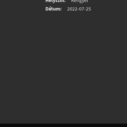
Helyszín:
Kengyel
Dátum:
2022-07-25