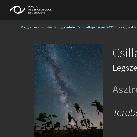
Magyar Asztrofotósok Egyesülete
>
Csillag-Képek 2022 Országos Aszt
Csil
Legsze
Asztr
Tereb