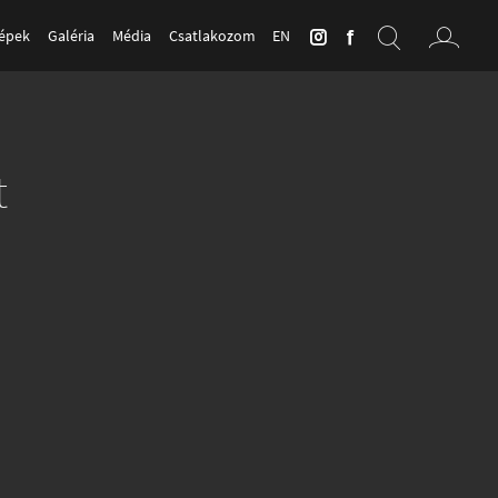
Képek
Galéria
Média
Csatlakozom
EN
t