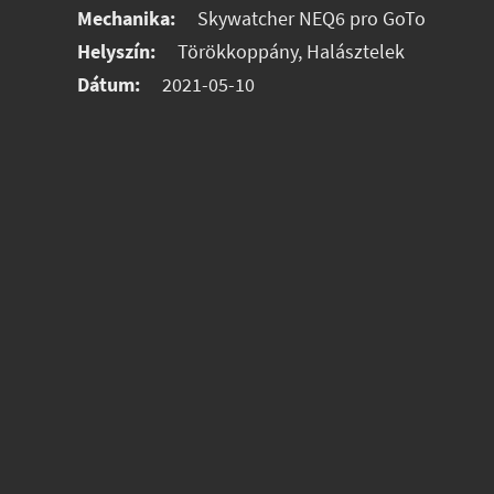
Mechanika:
Skywatcher NEQ6 pro GoTo
Helyszín:
Törökkoppány, Halásztelek
Dátum:
2021-05-10