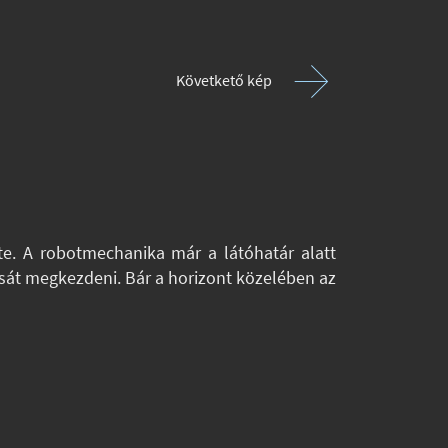
Követkető kép
. A robotmechanika már a látóhatár alatt
sát megkezdeni. Bár a horizont közelében az