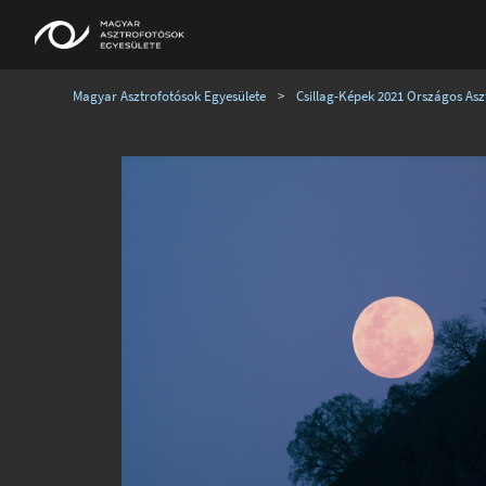
Magyar Asztrofotósok Egyesülete
>
Csillag-Képek 2021 Országos Aszt