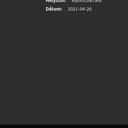
Helyszín:
Kazincbarcika
Dátum:
2021-04-26