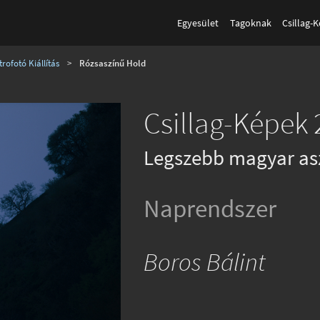
Egyesület
Tagoknak
Csillag-
rofotó Kiállítás
>
Rózsaszínű Hold
Csillag-Képek 
Legszebb magyar as
Naprendszer
Boros Bálint