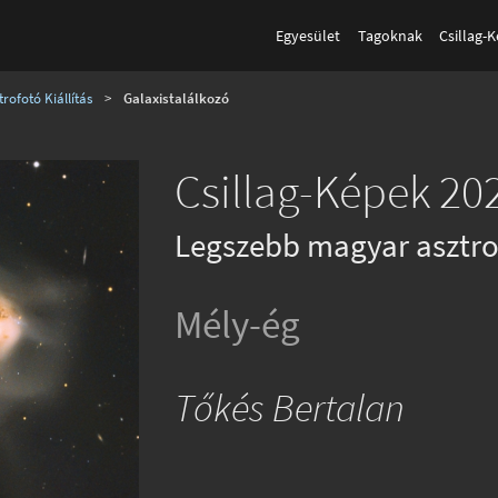
Egyesület
Tagoknak
Csillag-
rofotó Kiállítás
>
Galaxistalálkozó
Csillag-Képek 202
Legszebb magyar asztro
Mély-ég
Tőkés Bertalan