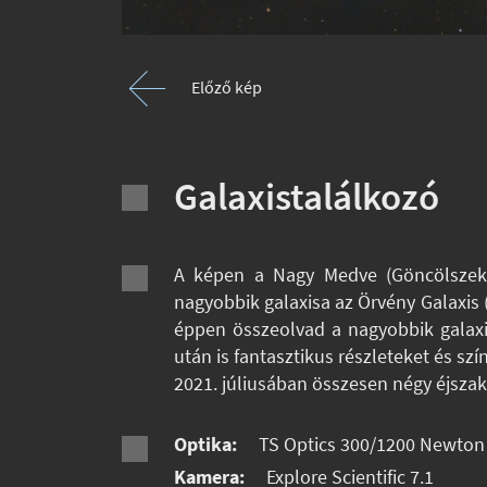
Előző kép
Galaxistalálkozó
A képen a Nagy Medve (Göncölszeké
nagyobbik galaxisa az Örvény Galaxis (
éppen összeolvad a nagyobbik galaxis
után is fantasztikus részleteket és szí
2021. júliusában összesen négy éjszak
Optika:
TS Optics 300/1200 Newton
Kamera:
Explore Scientific 7.1