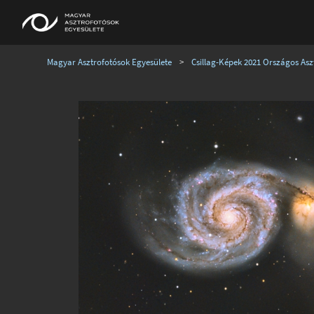
Magyar Asztrofotósok Egyesülete
>
Csillag-Képek 2021 Országos Aszt