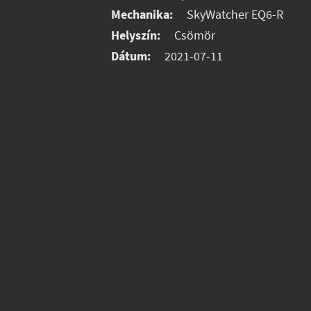
Mechanika:
SkyWatcher EQ6-R
Helyszín:
Csömör
Dátum:
2021-07-11