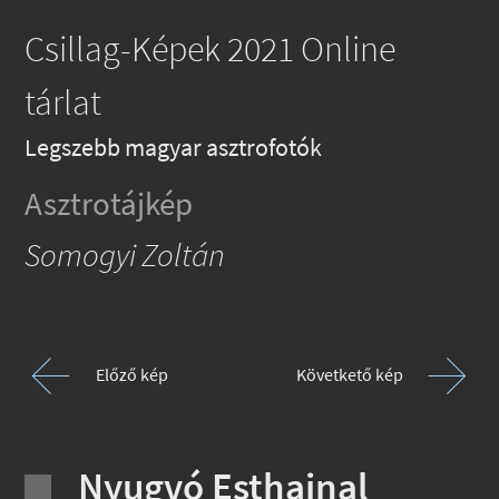
Csillag-Képek 2021 Online
tárlat
Legszebb magyar asztrofotók
Asztrotájkép
Somogyi Zoltán
Előző kép
Követkető kép
Nyugvó Esthajnal