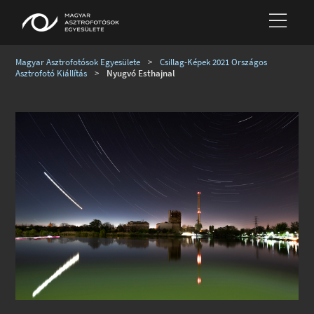
Magyar Asztrofotósok Egyesülete
>
Csillag-Képek 2021 Országos
Asztrofotó Kiállítás
>
Nyugvó Esthajnal