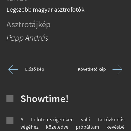
Legszebb magyar asztrofotók
Asztrotájkép
Papp András
Előző kép
Követkető kép
Showtime!
A Lofoten-szigeteken való tartózkodás
végéhez közeledve próbáltam kevésbé