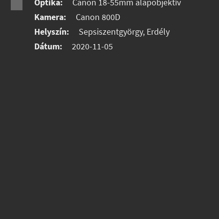
Optika:
Canon 18-55mm alapobjektív
Kamera:
Canon 800D
Helyszín:
Sepsiszentgyörgy, Erdély
Dátum:
2020-11-05