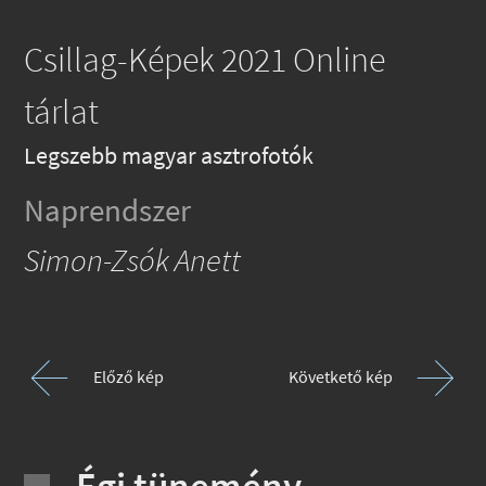
Csillag-Képek 2021 Online
tárlat
Legszebb magyar asztrofotók
Naprendszer
Simon-Zsók Anett
Előző kép
Követkető kép
Égi tünemény