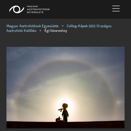
Magyar Asztrofotósok Egyesülete
>
Csillag-Képek 2021 Országos
Asztrofotó Kiállítás
>
Égi tünemény