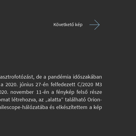
Követkető kép
 asztrofotózást, de a pandémia időszakában
a 2020. június 27-én felfedezett C/2020 M3
2020. november 11-én a fénykép felső része
mat létrehozva, az „alatta” található Orion-
ilescope-hálózatába és elkészítettem a kép