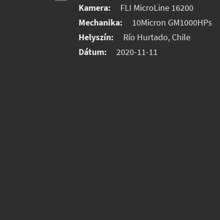
Kamera:
FLI MicroLine 16200
Mechanika:
10Micron GM1000HPs
Helyszín:
Río Hurtado, Chile
Dátum:
2020-11-11