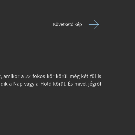
Követkető kép
 amikor a 22 fokos kör körül még két fül is
dik a Nap vagy a Hold körül. És mivel jégről