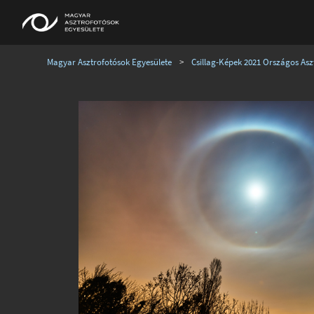
Magyar Asztrofotósok Egyesülete
>
Csillag-Képek 2021 Országos Aszt