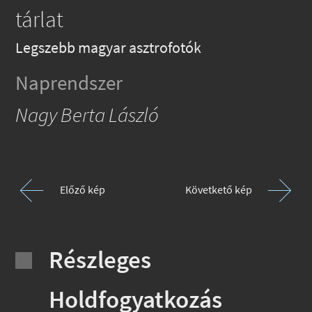
tárlat
Legszebb magyar asztrofotók
Naprendszer
Nagy Berta László
Előző kép
Követkető kép
Részleges
Holdfogyatkozás