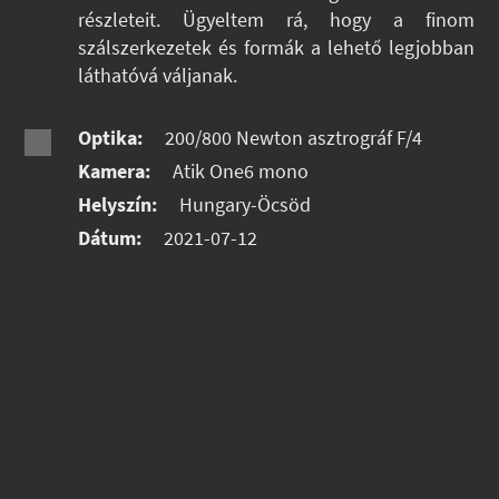
részleteit. Ügyeltem rá, hogy a finom
szálszerkezetek és formák a lehető legjobban
láthatóvá váljanak.
Optika:
200/800 Newton asztrográf F/4
Kamera:
Atik One6 mono
Helyszín:
Hungary-Öcsöd
Dátum:
2021-07-12