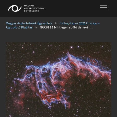
Magyar Asztrofotósok Egyesülete
>
Csillag-Képek 2021 Országos
Asztrofotó Kiállítás
>
NGC6995 Mint egy repülő denevér...