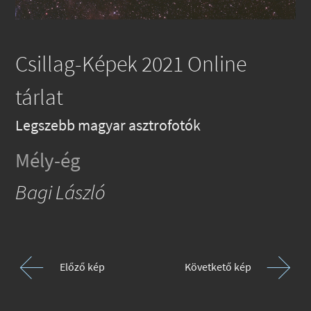
Csillag-Képek 2021 Online
tárlat
Legszebb magyar asztrofotók
Mély-ég
Bagi László
Előző kép
Követkető kép