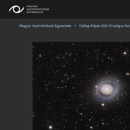
Magyar Asztrofotósok Egyesülete
>
Csillag-Képek 2021 Országos Aszt