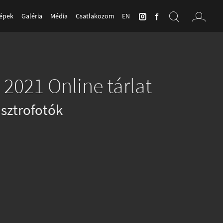
Képek
Galéria
Média
Csatlakozom
EN
 2021 Online tárlat
sztrofotók