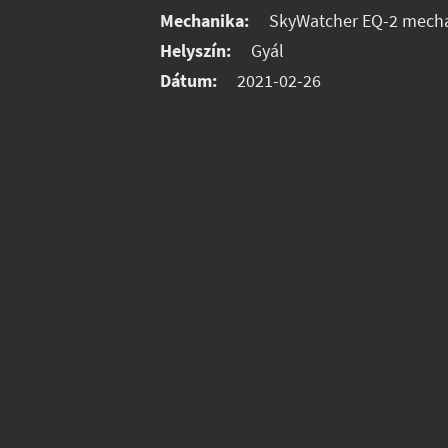
Mechanika:
SkyWatcher EQ-2 mecha
Helyszín:
Gyál
Dátum:
2021-02-26