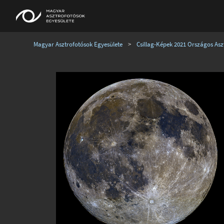
Magyar Asztrofotósok Egyesülete
>
Csillag-Képek 2021 Országos Aszt