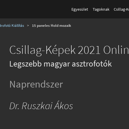
Egyesület
Tagoknak
Csillag-
rofotó Kiállítás
>
15 paneles Hold mozaik
Csillag-Képek 2021 Onlin
Legszebb magyar asztrofotók
Naprendszer
Dr. Ruszkai Ákos