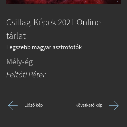
Csillag-Képek 2021 Online
tárlat
Legszebb magyar asztrofotók
Mély-ég
Feltóti Péter
Előző kép
Követkető kép