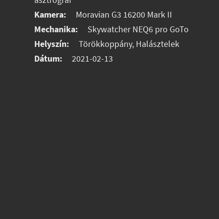
asztrográf
Kamera:
Moravian G3 16200 Mark II
Mechanika:
Skywatcher NEQ6 pro GoTo
Helyszín:
Törökkoppány, Halásztelek
Dátum:
2021-02-13