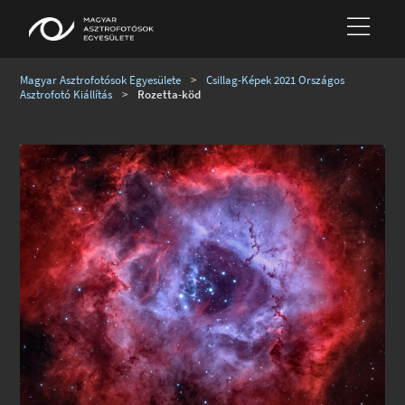
Magyar Asztrofotósok Egyesülete
>
Csillag-Képek 2021 Országos
Asztrofotó Kiállítás
>
Rozetta-köd