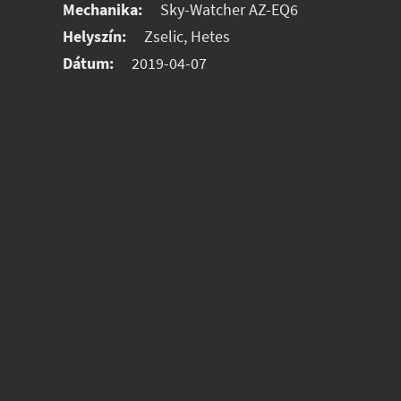
Mechanika:
Sky-Watcher AZ-EQ6
Helyszín:
Zselic, Hetes
Dátum:
2019-04-07