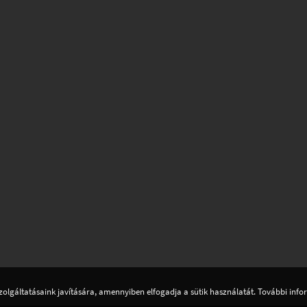
zolgáltatásaink javítására, amennyiben elfogadja a sütik használatát. További inf