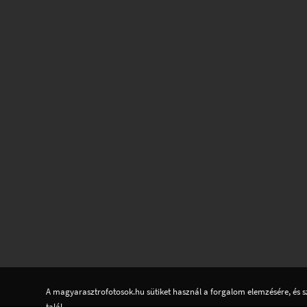
A magyarasztrofotosok.hu sütiket használ a forgalom elemzésére, és s
talál.