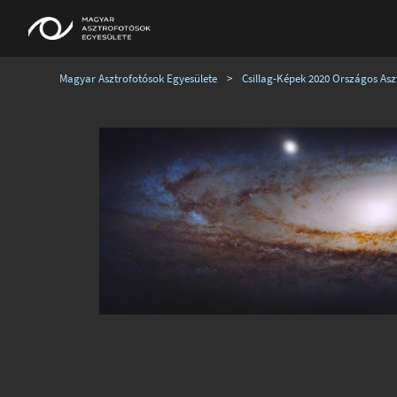
Magyar Asztrofotósok Egyesülete
>
Csillag-Képek 2020 Országos Aszt