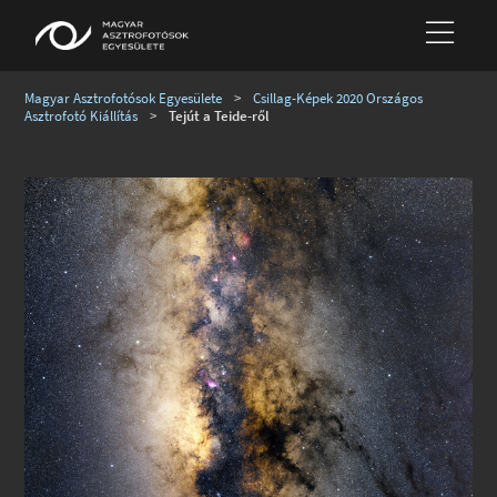
Magyar Asztrofotósok Egyesülete
>
Csillag-Képek 2020 Országos
Asztrofotó Kiállítás
>
Tejút a Teide-ről