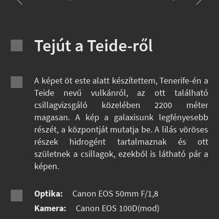
Tejút a Teide-ről
A képet öt este alatt készítettem, Tenerife-én a
Teide nevű vulkánról, az ott található
csillagvizsgáló közelében 2200 méter
magasan. A kép a galaxisunk legfényesebb
részét, a központját mutatja be. A lilás vöröses
részek hidrogént tartalmaznak és ott
születnek a csillagok, ezekből is látható pár a
képen.
Optika:
Canon EOS 50mm F/1,8
Kamera:
Canon EOS 100D(mod)