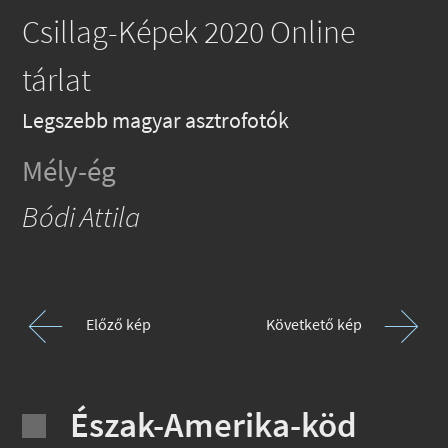
Csillag-Képek 2020 Online
tárlat
Legszebb magyar asztrofotók
Mély-ég
Bódi Attila
Előző kép
Követkető kép
Észak-Amerika-köd