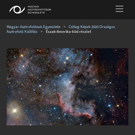
Magyar Asztrofotósok Egyesülete
>
Csillag-Képek 2020 Országos
Asztrofotó Kiállítás
>
Észak-Amerika-köd részlet