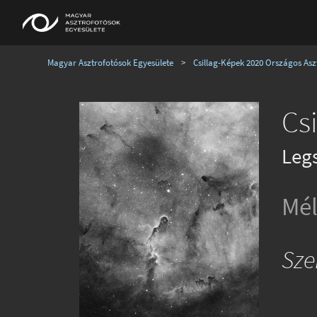
Magyar Asztrofotósok Egyesülete
>
Csillag-Képek 2020 Országos Aszt
Csi
Leg
Mél
Sze