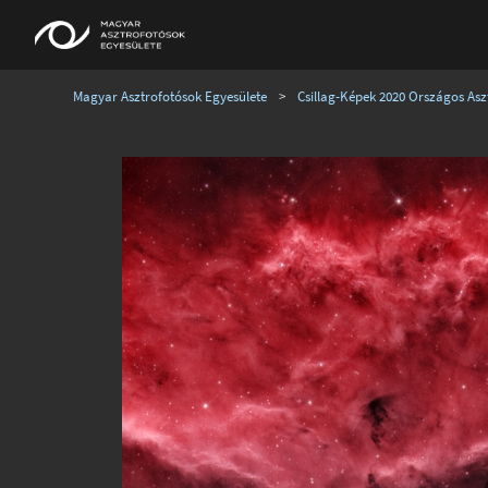
Magyar Asztrofotósok Egyesülete
>
Csillag-Képek 2020 Országos Aszt