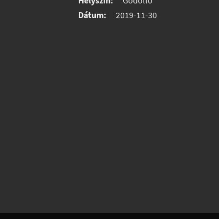
Helyszín:
Gödöllő
Dátum:
2019-11-30