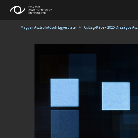
Magyar Asztrofotósok Egyesülete
>
Csillag-Képek 2020 Országos Aszt