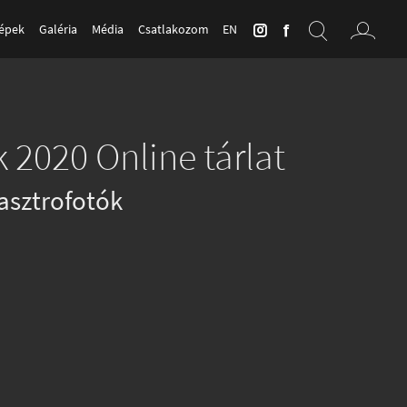
Képek
Galéria
Média
Csatlakozom
EN
 2020 Online tárlat
asztrofotók