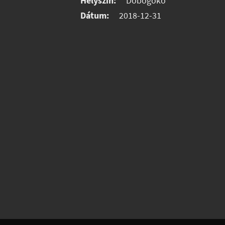
Helyszín:
Dobogókő
Dátum:
2018-12-31