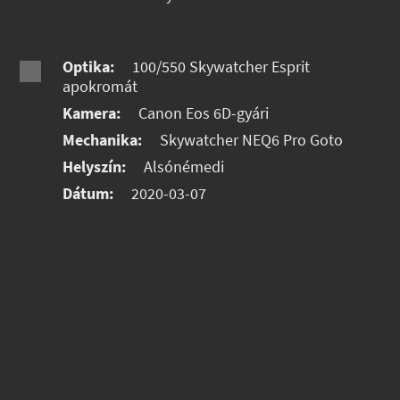
Optika:
100/550 Skywatcher Esprit
apokromát
Kamera:
Canon Eos 6D-gyári
Mechanika:
Skywatcher NEQ6 Pro Goto
Helyszín:
Alsónémedi
Dátum:
2020-03-07