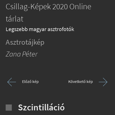
Csillag-Képek 2020 Online
tárlat
Legszebb magyar asztrofotók
Asztrotájkép
Zana Péter
Előző kép
Követkető kép
Szcintilláció