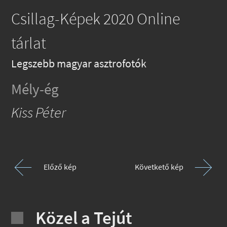
Csillag-Képek 2020 Online
tárlat
Legszebb magyar asztrofotók
Mély-ég
Kiss Péter
Előző kép
Követkető kép
Közel a Tejút