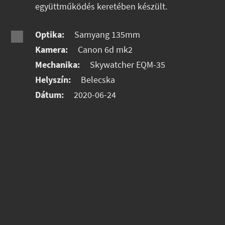
együttműködés keretében készült.
Optika:
Samyang 135mm
Kamera:
Canon 6d mk2
Mechanika:
Skywatcher EQM-35
Helyszín:
Belecska
Dátum:
2020-06-24