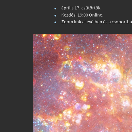
április 17. csütörtök
Kezdés: 19:00 Online.
Zoom link a levélben és a csoportb