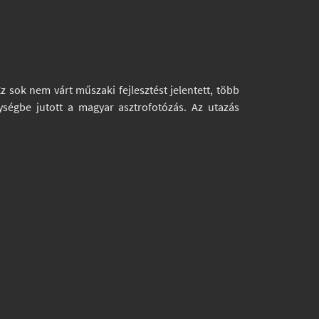
 sok nem várt műszaki fejlesztést jelentett, több
lységbe jutott a magyar asztrofotózás. Az utazás