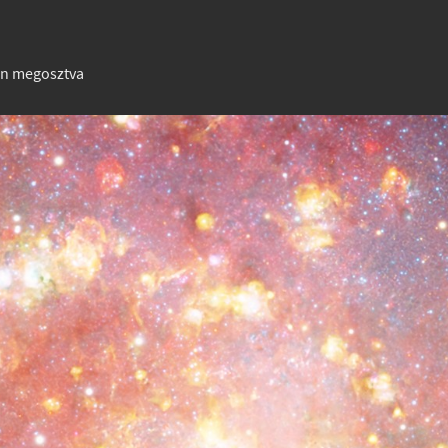
an megosztva