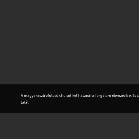
A magyarasztrofotosok.hu sütiket használ a forgalom elemzésére, és s
talál.