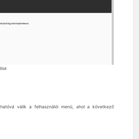
tása
yithatóvá válik a felhasználói menü, ahol a következő