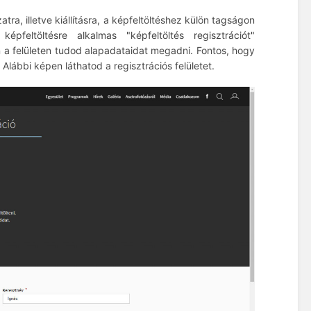
a, illetve kiállításra, a képfeltöltéshez külön tagságon
feltöltésre alkalmas "képfeltöltés regisztrációt"
 a felületen tudod alapadataidat megadni. Fontos, hogy
 Alábbi képen láthatod a regisztrációs felületet.