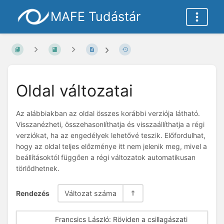
MAFE Tudástár
Oldal változatai
Az alábbiakban az oldal összes korábbi verziója látható.
Visszanézheti, összehasonlíthatja és visszaállíthatja a régi
verziókat, ha az engedélyek lehetővé teszik. Előfordulhat,
hogy az oldal teljes előzménye itt nem jelenik meg, mivel a
beállításoktól függően a régi változatok automatikusan
törlődhetnek.
Rendezés
Változat száma
Francsics László: Röviden a csillagászati