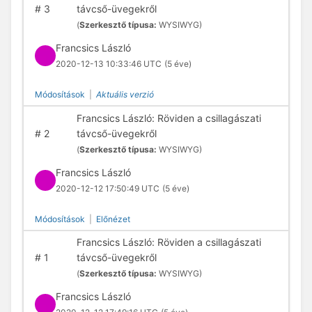
#
3
távcső-üvegekről
(
Szerkesztő típusa:
WYSIWYG)
Francsics László
2020-12-13 10:33:46 UTC
(5 éve)
Módosítások
|
Aktuális verzió
Francsics László: Röviden a csillagászati
#
2
távcső-üvegekről
(
Szerkesztő típusa:
WYSIWYG)
Francsics László
2020-12-12 17:50:49 UTC
(5 éve)
Módosítások
|
Előnézet
Francsics László: Röviden a csillagászati
#
1
távcső-üvegekről
(
Szerkesztő típusa:
WYSIWYG)
Francsics László