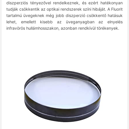
diszperziós tényezővel rendelkeznek, és ezért hatékonyan
tudják csökkentik az optikai rendszerek színi hibáját. A Fluorit
tartalmú üvegeknek még jobb diszperzió csökkentő hatásuk
lehet, emellett kisebb az üveganyagban az elnyelés
infravörös hullámhosszakon, azonban rendkívül törékenyek.