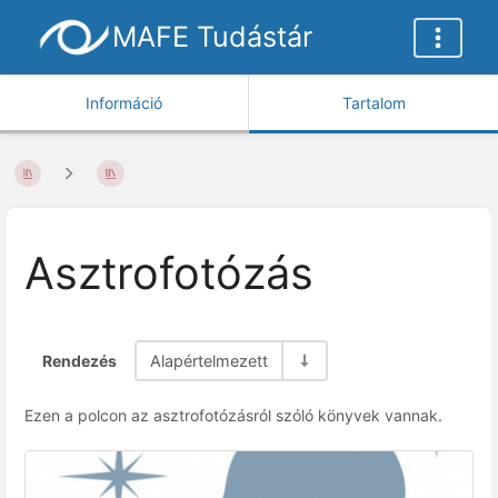
MAFE Tudástár
Információ
Tartalom
Asztrofotózás
Rendezés
Alapértelmezett
Ezen a polcon az asztrofotózásról szóló könyvek vannak.