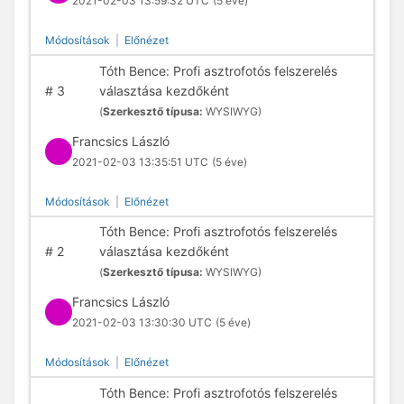
2021-02-03 13:59:32 UTC
(5 éve)
Módosítások
|
Előnézet
Tóth Bence: Profi asztrofotós felszerelés
#
3
választása kezdőként
(
Szerkesztő típusa:
WYSIWYG)
Francsics László
2021-02-03 13:35:51 UTC
(5 éve)
Módosítások
|
Előnézet
Tóth Bence: Profi asztrofotós felszerelés
#
2
választása kezdőként
(
Szerkesztő típusa:
WYSIWYG)
Francsics László
2021-02-03 13:30:30 UTC
(5 éve)
Módosítások
|
Előnézet
Tóth Bence: Profi asztrofotós felszerelés