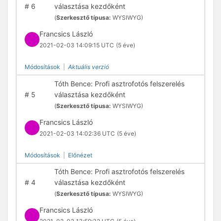
#
6
választása kezdőként
(
Szerkesztő típusa:
WYSIWYG)
Francsics László
2021-02-03 14:09:15 UTC
(5 éve)
Módosítások
|
Aktuális verzió
Tóth Bence: Profi asztrofotós felszerelés
#
5
választása kezdőként
(
Szerkesztő típusa:
WYSIWYG)
Francsics László
2021-02-03 14:02:36 UTC
(5 éve)
Módosítások
|
Előnézet
Tóth Bence: Profi asztrofotós felszerelés
#
4
választása kezdőként
(
Szerkesztő típusa:
WYSIWYG)
Francsics László