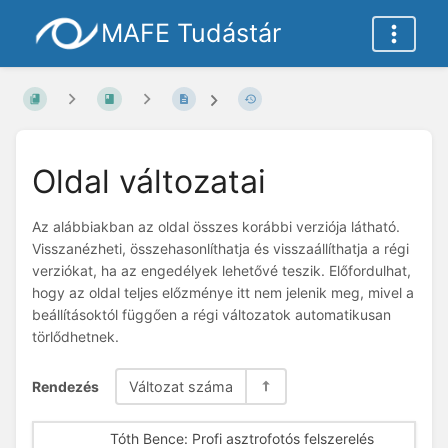
MAFE Tudástár
Oldal változatai
Az alábbiakban az oldal összes korábbi verziója látható.
Visszanézheti, összehasonlíthatja és visszaállíthatja a régi
verziókat, ha az engedélyek lehetővé teszik. Előfordulhat,
hogy az oldal teljes előzménye itt nem jelenik meg, mivel a
beállításoktól függően a régi változatok automatikusan
törlődhetnek.
Rendezés
Változat száma
Tóth Bence: Profi asztrofotós felszerelés