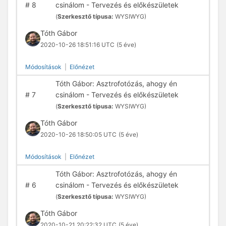
#
8
csinálom - Tervezés és előkészületek
(
Szerkesztő típusa:
WYSIWYG)
Tóth Gábor
2020-10-26 18:51:16 UTC
(5 éve)
Módosítások
|
Előnézet
Tóth Gábor: Asztrofotózás, ahogy én
#
7
csinálom - Tervezés és előkészületek
(
Szerkesztő típusa:
WYSIWYG)
Tóth Gábor
2020-10-26 18:50:05 UTC
(5 éve)
Módosítások
|
Előnézet
Tóth Gábor: Asztrofotózás, ahogy én
#
6
csinálom - Tervezés és előkészületek
(
Szerkesztő típusa:
WYSIWYG)
Tóth Gábor
2020-10-21 20:22:32 UTC
(5 éve)