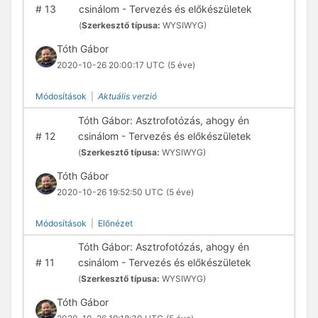
#
13
csinálom - Tervezés és előkészületek
(
Szerkesztő típusa:
WYSIWYG)
Tóth Gábor
2020-10-26 20:00:17 UTC
(5 éve)
Módosítások
|
Aktuális verzió
Tóth Gábor: Asztrofotózás, ahogy én
#
12
csinálom - Tervezés és előkészületek
(
Szerkesztő típusa:
WYSIWYG)
Tóth Gábor
2020-10-26 19:52:50 UTC
(5 éve)
Módosítások
|
Előnézet
Tóth Gábor: Asztrofotózás, ahogy én
#
11
csinálom - Tervezés és előkészületek
(
Szerkesztő típusa:
WYSIWYG)
Tóth Gábor