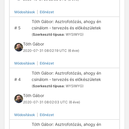
Módosítások
|
Előnézet
Tóth Gábor: Asztrofotózás, ahogy én
#
5
csinálom - tervezés és előkészületek
(
Szerkesztő típusa:
WYSIWYG)
Tóth Gábor
2020-07-31 08:02:19 UTC
(6 éve)
Módosítások
|
Előnézet
Tóth Gábor: Asztrofotózás, ahogy én
#
4
csinálom - tervezés és előkészületek
(
Szerkesztő típusa:
WYSIWYG)
Tóth Gábor
2020-07-31 08:02:03 UTC
(6 éve)
Módosítások
|
Előnézet
Tóth Gábor: Asztrofotózás, ahogy én