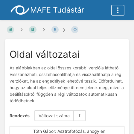
MAFE Tudástár
Oldal változatai
Az alábbiakban az oldal összes korábbi verziója látható.
Visszanézheti, összehasonlíthatja és visszaállíthatja a régi
verziókat, ha az engedélyek lehetővé teszik. Előfordulhat,
hogy az oldal teljes előzménye itt nem jelenik meg, mivel a
beállításoktól függően a régi változatok automatikusan
törlődhetnek.
Rendezés
Változat száma
Tóth Gábor: Asztrofotózás, ahogy én