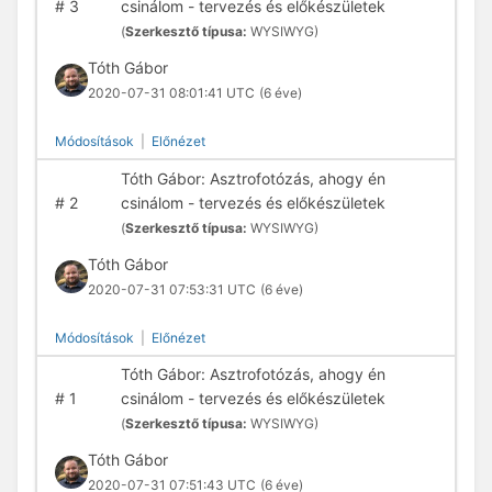
#
3
csinálom - tervezés és előkészületek
(
Szerkesztő típusa:
WYSIWYG)
Tóth Gábor
2020-07-31 08:01:41 UTC
(6 éve)
Módosítások
|
Előnézet
Tóth Gábor: Asztrofotózás, ahogy én
#
2
csinálom - tervezés és előkészületek
(
Szerkesztő típusa:
WYSIWYG)
Tóth Gábor
2020-07-31 07:53:31 UTC
(6 éve)
Módosítások
|
Előnézet
Tóth Gábor: Asztrofotózás, ahogy én
#
1
csinálom - tervezés és előkészületek
(
Szerkesztő típusa:
WYSIWYG)
Tóth Gábor
2020-07-31 07:51:43 UTC
(6 éve)