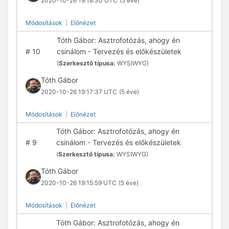
2020-10-26 19:18:30 UTC
(5 éve)
Módosítások
|
Előnézet
Tóth Gábor: Asztrofotózás, ahogy én
#
10
csinálom - Tervezés és előkészületek
(
Szerkesztő típusa:
WYSIWYG)
Tóth Gábor
2020-10-26 19:17:37 UTC
(5 éve)
Módosítások
|
Előnézet
Tóth Gábor: Asztrofotózás, ahogy én
#
9
csinálom - Tervezés és előkészületek
(
Szerkesztő típusa:
WYSIWYG)
Tóth Gábor
2020-10-26 19:15:59 UTC
(5 éve)
Módosítások
|
Előnézet
Tóth Gábor: Asztrofotózás, ahogy én