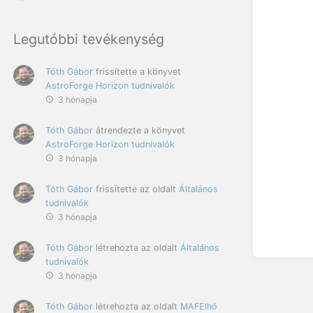
Legutóbbi tevékenység
Tóth Gábor
frissítette a könyvet
AstroForge Horizon tudnivalók
3 hónapja
Tóth Gábor
átrendezte a könyvet
AstroForge Horizon tudnivalók
3 hónapja
Tóth Gábor
frissítette az oldalt
Általános
tudnivalók
3 hónapja
Tóth Gábor
létrehozta az oldalt
Általános
tudnivalók
3 hónapja
Tóth Gábor
létrehozta az oldalt
MAFElhő